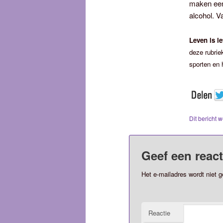
maken een 
alcohol. V
Leven is le
deze rubrie
sporten en 
Dit bericht 
Geef een react
Het e-mailadres wordt niet g
Reactie