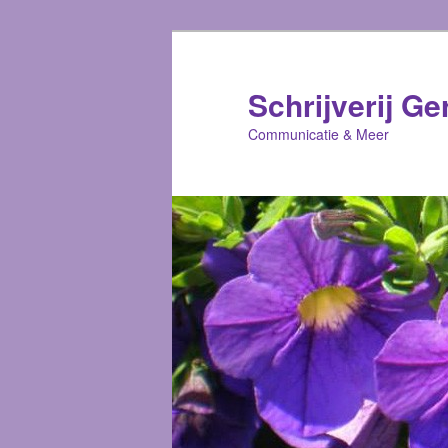
Schrijverij Ge
Communicatie & Meer