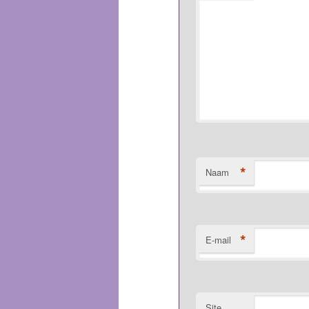
*
Naam
*
E-mail
Site