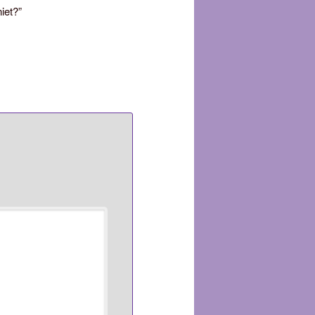
iet?”