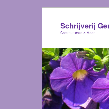
Schrijverij Ge
Communicatie & Meer