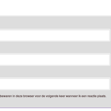
e bewaren in deze browser voor de volgende keer wanneer ik een reactie plaats.