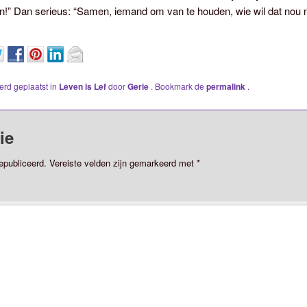
!” Dan serieus: “Samen, iemand om van te houden, wie wil dat nou n
werd geplaatst in
Leven is Lef
door
Gerie
. Bookmark de
permalink
.
ie
epubliceerd.
Vereiste velden zijn gemarkeerd met
*