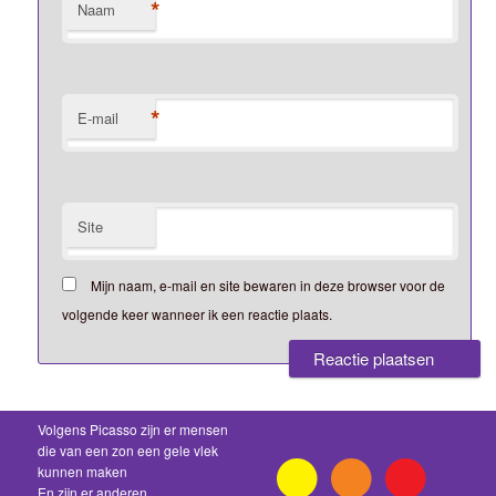
*
Naam
*
E-mail
Site
Mijn naam, e-mail en site bewaren in deze browser voor de
volgende keer wanneer ik een reactie plaats.
Volgens Picasso zijn er mensen
die van een zon een gele vlek
kunnen maken
En zijn er anderen