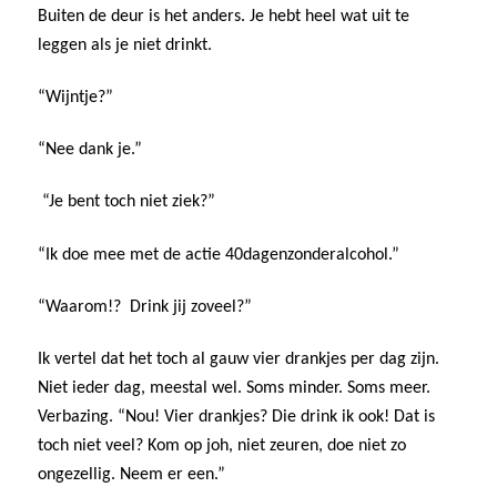
Buiten de deur is het anders. Je hebt heel wat uit te
leggen als je niet drinkt.
“Wijntje?”
“Nee dank je.”
“Je bent toch niet ziek?”
“Ik doe mee met de actie 40dagenzonderalcohol.”
“Waarom!? Drink jij zoveel?”
Ik vertel dat het toch al gauw vier drankjes per dag zijn.
Niet ieder dag, meestal wel. Soms minder. Soms meer.
Verbazing. “Nou! Vier drankjes? Die drink ik ook! Dat is
toch niet veel? Kom op joh, niet zeuren, doe niet zo
ongezellig. Neem er een.”