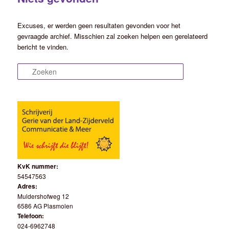
Excuses, er werden geen resultaten gevonden voor het
gevraagde archief. Misschien zal zoeken helpen een gerelateerd
bericht te vinden.
Zoeken
KvK nummer:
54547563
Adres:
Muldershofweg 12
6586 AG Plasmolen
Telefoon:
024-6962748