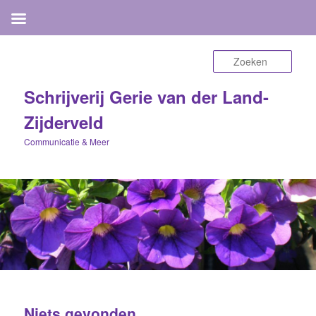
Zoek
Schrijverij Gerie van der Land-
Zijderveld
Communicatie & Meer
Niets gevonden