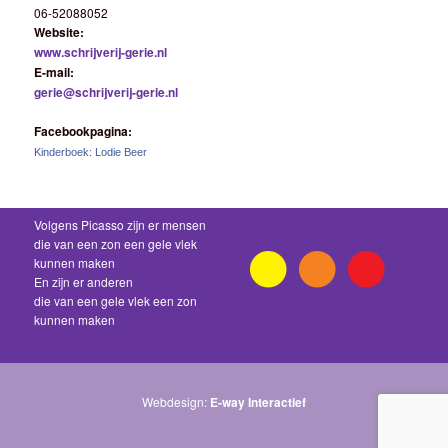
06-52088052
Website:
www.schrijverij-gerie.nl
E-mail:
gerie@schrijverij-gerie.nl
Facebookpagina:
Kinderboek: Lodie Beer
Volgens Picasso zijn er mensen
die van een zon een gele vlek
kunnen maken
En zijn er anderen
die van een gele vlek een zon
kunnen maken
Webdesign:
E-way Interactief