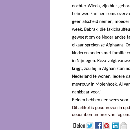
dochter Wieda, zijn hier gebo
heimwee kan hen soms overvall
geen afscheid nemen, moeder ni
week. Babrak, die taxichauffeu
geweest om de Nederlandse taal
elkaar spreken ze Afghaans. O
kinderen anders met familie c
in Nijmegen. Reza volgt vanweg
krijgt, zou hij in Afghanistan
Nederland te wonen. Iedere dag
mevrouw in Molenhoek. Al vanaf 
dankbaar voor.”
Beiden hebben een wens voor
Dit artikel is geschreven in 
decembernummer van regioma