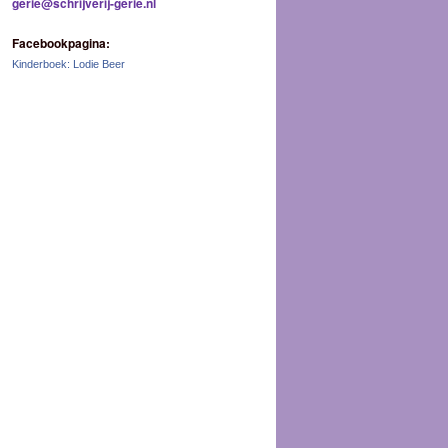
gerie@schrijverij-gerie.nl
Facebookpagina:
Kinderboek: Lodie Beer