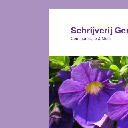
Schrijverij Ge
Communicatie & Meer