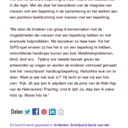
in die regio. Met als doel het bevorderen van de integratie van
mensen met een beperking in de samenleving en het werken aan
een positieve beeldvorming over mensen met een beperking.
“We laten de kinderen van groep 8 kennismaken met de
mogelijkheden die mensen met een beperking hebben en met
eventuele hulpmiddelen. We bezoeken ze twee keer. Via het
GIPS-spel ervaren zij hoe het is om een beperking te hebben,
verschillende handicaps komen aan bod. Mobiliteitsproblemen,
blind, doof enz. Tijdens ons tweede bezoek geven we
antwoorden op vragen en worden de kinderen vertrouwd gemaakt
met het ‘verschijnsel’ handicap/beperking. Hartstikke leuk om te
doen. Weet je wat ook leuk is?” Hij lacht en laat mij een foto
zien: “Kijk, dit jaar ben ik adjudant van de prins van de Alde Hap
van de Heikneuters! Prachtig, vind ik dat! Ja, daar ben ik zeker
trots op. Mooie foto hè.”
Dit bericht werd geplaatst in
Artikelen
,
Schrijverij Gerie van der