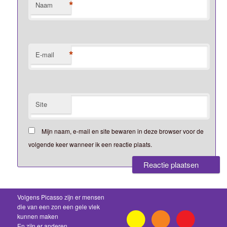
*
Naam
*
E-mail
Site
Mijn naam, e-mail en site bewaren in deze browser voor de
volgende keer wanneer ik een reactie plaats.
Volgens Picasso zijn er mensen
die van een zon een gele vlek
kunnen maken
En zijn er anderen